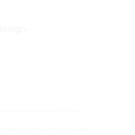
design-
-Dichtungssystems gekommen ist. Außerdem
haltfläche unten. Bitte beachten Sie, dass dabei