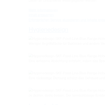
Daten an Drittanbieter weitergegeben werden.
Mehr Informationen
Inhalt entsperren
Erforderlichen Service akzeptieren und Inhalte ent
Hygienedesign
Weniger Angriffsfläche für Bakterien und andere 
Eine wirksame Abdichtung entsteht, indem das Spa
Eine rückseitige Dichtung schützt das Gehäuse und 
Je dichter, desto besser: Der formschlüssige Enddec