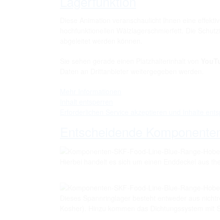
Lagerfunktion
Diese Animation veranschaulicht Ihnen eine effekti
hochfunktionellen Wälzlagerschmierfett. Die Schutz
abgeleitet werden können.
Sie sehen gerade einen Platzhalterinhalt von
YouT
Daten an Drittanbieter weitergegeben werden.
Mehr Informationen
Inhalt entsperren
Erforderlichen Service akzeptieren und Inhalte ent
Entscheidende Komponente
Hierbei handelt es sich um einen Enddeckel aus t
Dieses Spannringlager besteht entweder aus nichtro
Kosher). Hinzu kommen das Dichtungssystem mit S