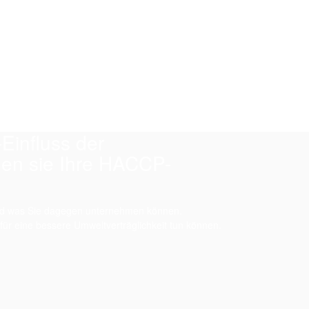
Einfluss der
nen sie Ihre HACCP-
 und was Sie dagegen unternehmen können.
ür eine bessere Umweltverträglichkeit tun können.