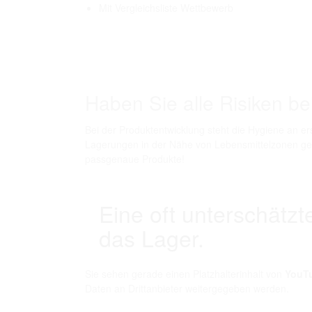
Mit Vergleichsliste Wettbewerb
Haben Sie alle Risiken be
Bei der Produktentwicklung steht die Hygiene an er
Lagerungen in der Nähe von Lebensmittelzonen ge
passgenaue Produkte!
Eine oft unterschätz
das Lager.
Sie sehen gerade einen Platzhalterinhalt von
YouT
Daten an Drittanbieter weitergegeben werden.