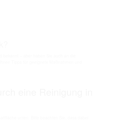
ck?
nd bekannt – aber haben Sie auch an die
 Ihnen Tipps für geeignete Maßnahmen und
urch eine Reinigung in
haltfläche unten. Bitte beachten Sie, dass dabei