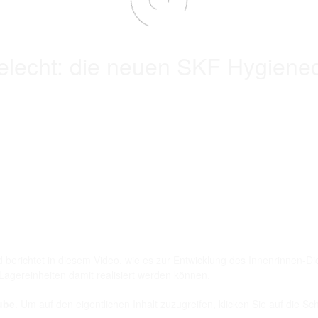
telecht: die neuen SKF Hygiene
d berichtet in diesem Video, wie es zur Entwicklung des Innenrinnen
Lagereinheiten damit realisiert werden können.
ube
. Um auf den eigentlichen Inhalt zuzugreifen, klicken Sie auf die Sc