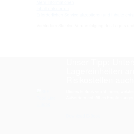
Mehr Informationen
Inhalt entsperren
Erforderlichen Service akzeptieren und Inhalte ent
Verhindern Sie eine Verunreinigung des Lagers und 
Unser Tipp: Unter
Lagereinheiten a
Risikostellen auch
Dieses E-Book verrät Ihnen, welche
Außerdem enthält es Empfehlungen, 
Download E-Book