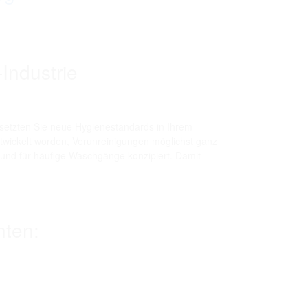
Industrie
 setzten Sie neue Hygienestandards in Ihrem
twickelt worden, Verunreinigungen möglichst ganz
und für häufige Waschgänge konzipiert. Damit
nten: