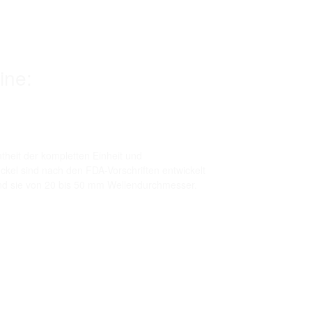
ine:
theit der kompletten Einheit und
kel sind nach den FDA-Vorschriften entwickelt
ind sie von 20 bis 50 mm Wellendurchmesser.