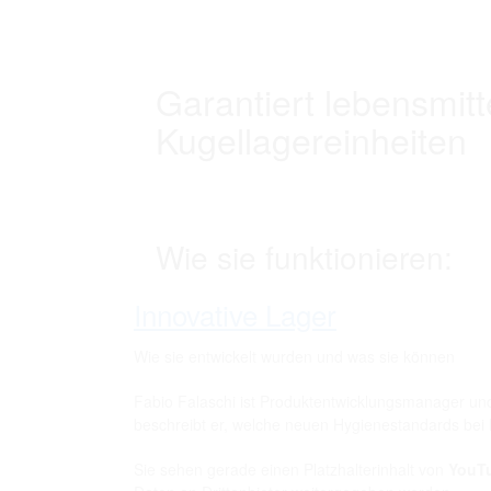
Garantiert lebensmit
Kugellagereinheiten
Wie sie funktionieren:
Innovative Lager
Wie sie entwickelt wurden und was sie können
Fabio Falaschi ist Produktentwicklungsmanager un
beschreibt er, welche neuen Hygienestandards bei 
Sie sehen gerade einen Platzhalterinhalt von
YouT