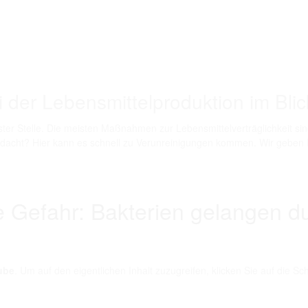
i der Lebensmittelproduktion im Bli
ster Stelle. Die meisten Maßnahmen zur Lebensmittelverträglichkeit si
dacht? Hier kann es schnell zu Verunreinigungen kommen. Wir geben
te Gefahr: Bakterien gelangen d
ube
. Um auf den eigentlichen Inhalt zuzugreifen, klicken Sie auf die Sc