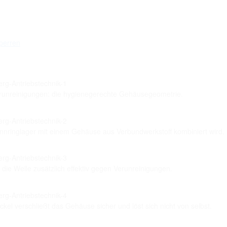
sperren
Verunreinigungen: die hygienegerechte Gehäusegeometrie.
nnringlager mit einem Gehäuse aus Verbundwerkstoff kombiniert wird.
die Welle zusätzlich effektiv gegen Verunreinigungen.
kel verschließt das Gehäuse sicher und löst sich nicht von selbst.