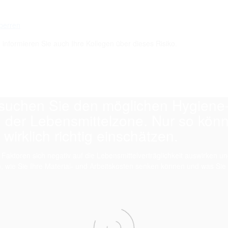
sperren
informieren Sie auch Ihre Kollegen über dieses Risiko.
suchen Sie den möglichen Hygiene-
n der Lebensmittelzone. Nur so kön
 wirklich richtig einschätzen.
 Faktoren sich negativ auf die Lebensmittelverträglichkeit auswirken
wie Sie Ihre Material- und Arbeitskosten senken können und was Sie f